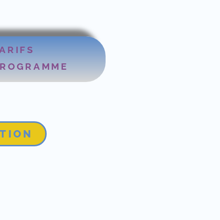
ARIFS
PROGRAMME
PTION