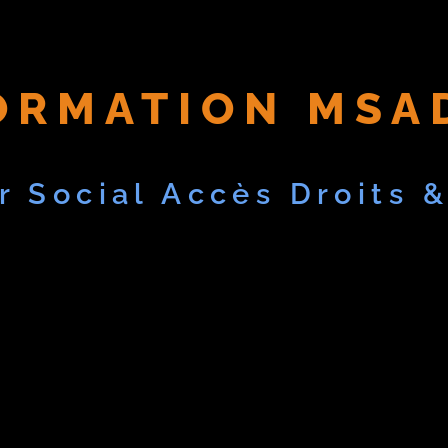
ORMATION MSA
r Social Accès Droits &