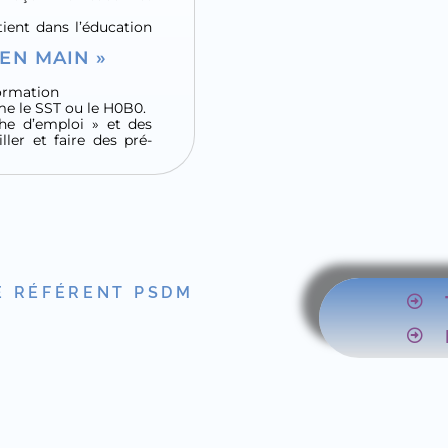
ent dans l’éducation
EN MAIN »
formation
mme le SST ou le H0B0.
he d’emploi » et des
ler et faire des pré-
E RÉFÉRENT PSDM