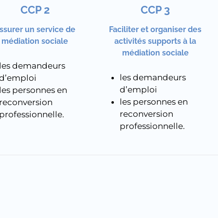
CCP 2
CCP 3
ssurer un service de
Faciliter et organiser des
médiation sociale ​
activités supports à la
médiation sociale
les demandeurs
les demandeurs
d’emploi
d’emploi
les personnes en
les personnes en
reconversion
reconversion
professionnelle.
professionnelle.