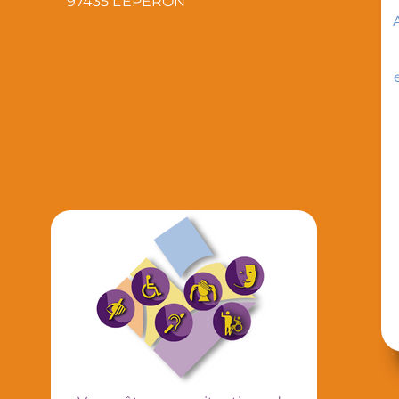
97435 L’ÉPERON