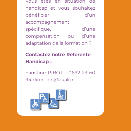
Vous êtes en situation de
handicap et vous souhaitez
bénéficier d’un
accompagnement
spécifique, d’une
compensation ou d’une
adaptation de la formation ?
Contactez notre Référente
Handicap :
Faustine RIBOT – 0692 29 60
94 direction@akali.fr